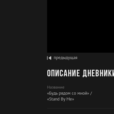
предыдущая
Описание Дневники
Название
«Будь рядом со мной» /
«Stand By Me»