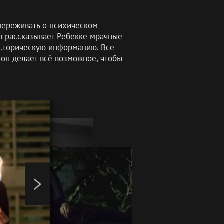
переживать о психическом
н рассказывает Ребекке мрачные
 историческую информацию. Все
мон делает всё возможное, чтобы