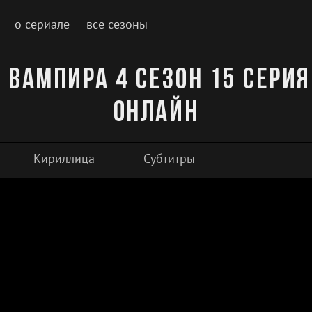
о сериале
все сезоны
 вампира 4 сезон 15 серия
онлайн
Кириллица
Субтитры