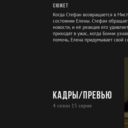
Сюжет
Когда Стефан возвращается в Мис
состоянии Елены. Стефан обращае
новости, и её реакция его удивля
приходят в ужас, когда Бонни узна
помочь, Елена придумывает свой 
Кадры/превью
4 сезон 15 серия