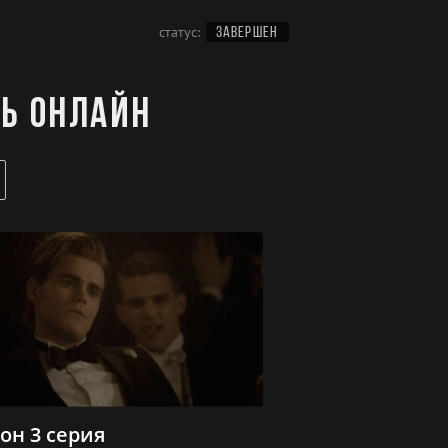
статус:
ЗАВЕРШЕН
ть онлайн
зон 3 серия