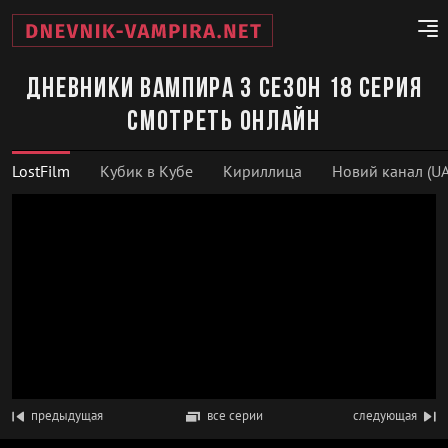
Дневники вампира 3 сезон 18 серия
смотреть онлайн
LostFilm
Кубик в Кубе
Кириллица
Новий канал (UA
предыдущая
все серии
следующая