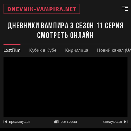
Дневники вампира 3 сезон 11 серия
смотреть онлайн
LostFilm
Кубик в Кубе
Кириллица
Новий канал (UA
предыдущая
все серии
следующая