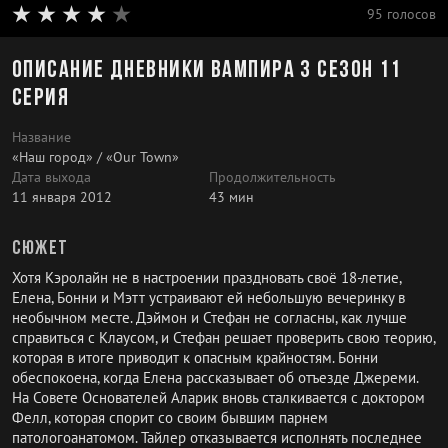
95 голосов
Описание Дневники вампира 3 сезон 11
серия
Название
«Наш город» / «Our Town»
Дата выхода
Продолжительность
11 января 2012
43 мин
Сюжет
Хотя Кэролайн не в настроении праздновать своё 18-летие,
Елена, Бонни и Мэтт устраивают ей небольшую вечеринку в
необычном месте. Дэймон и Стефан не согласны, как лучше
справиться с Клаусом, и Стефан решает проверить свою теорию,
которая в итоге приводит к опасным крайностям. Бонни
обеспокоена, когда Елена рассказывает об отъезде Джереми.
На Совете Основателей Аларик вновь сталкивается с доктором
Фелл, которая спорит со своим бывшим парнем
патологоанатомом. Тайлер отказывается исполнять последнее