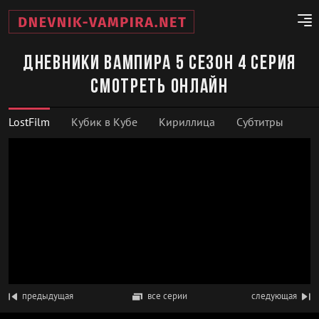
Дневники вампира 5 сезон 4 серия
смотреть онлайн
LostFilm
Кубик в Кубе
Кириллица
Субтитры
предыдущая
все серии
следующая