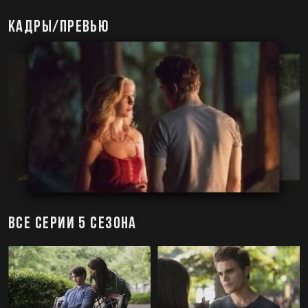
Кадры/превью
Все серии 5 сезона