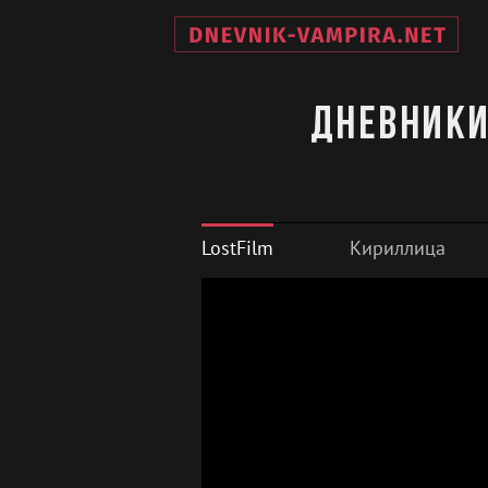
Дневники
LostFilm
Кириллица