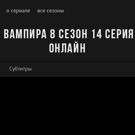
о сериале
все сезоны
 вампира 8 сезон 14 серия
онлайн
Субтитры