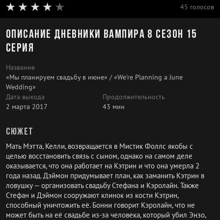
45 голосов
Описание Дневники вампира 8 сезон 15
серия
Название
«Мы планируем свадьбу в июне» / «We’re Planning a June
Wedding»
Дата выхода
Продолжительность
2 марта 2017
43 мин
Сюжет
Мать Мэтта, Келли, возвращается в Мистик Фоллс якобы с
целью восстановить связь с сыном, однако на самом деле
оказывается, что она работает на Кэтрин и что она умерла 2
года назад. Дэймон придумывает план, как заманить Кэтрин в
ловушку — организовать свадьбу Стефана и Кэролайн. Также
Стефан и Дэймон сооружают клинок из кости Кэтрин,
способный уничтожить её. Бонни говорит Кэролайн, что не
может быть на её свадьбе из-за человека, который убил Энзо,