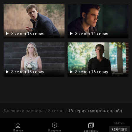
8 сезон 13 серия
8 сезон 14 серия
8 сезон 15 серия
8 сезон 16 серия
Дневники вампира
8 сезон
15 серия смотреть онлайн
статус:
© 2026 год | 16+
ЗАВЕРШЕН
Главная
О сериале
Все сезоны