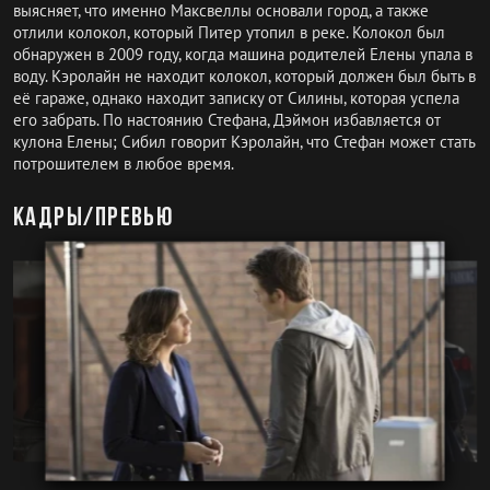
выясняет, что именно Максвеллы основали город, а также
отлили колокол, который Питер утопил в реке. Колокол был
обнаружен в 2009 году, когда машина родителей Елены упала в
воду. Кэролайн не находит колокол, который должен был быть в
её гараже, однако находит записку от Силины, которая успела
его забрать. По настоянию Стефана, Дэймон избавляется от
кулона Елены; Сибил говорит Кэролайн, что Стефан может стать
потрошителем в любое время.
Кадры/превью