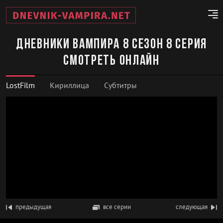
Дневники вампира 8 сезон 8 серия
смотреть онлайн
LostFilm
Кириллица
Субтитры
предыдущая
все серии
следующая